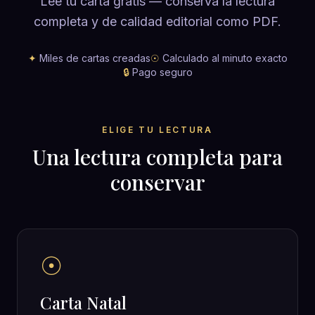
Lee tu carta gratis — conserva la lectura
completa y de calidad editorial como PDF.
✦
Miles de cartas creadas
☉
Calculado al minuto exacto
🔒
Pago seguro
ELIGE TU LECTURA
Una lectura completa para
conservar
☉
Carta Natal