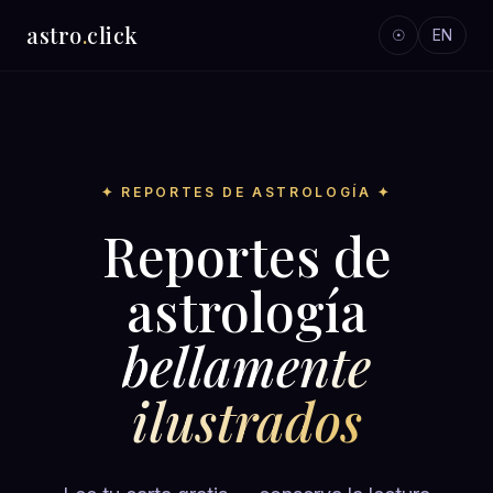
astro
.
click
☉
EN
✦ REPORTES DE ASTROLOGÍA ✦
Reportes de
astrología
bellamente
ilustrados