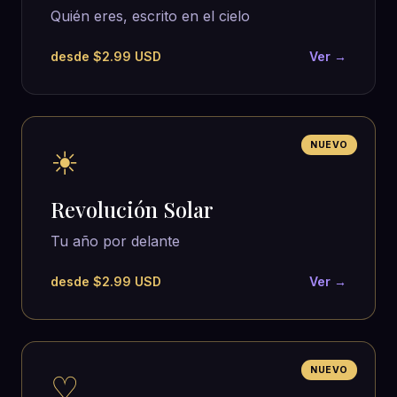
Quién eres, escrito en el cielo
desde $2.99 USD
Ver →
NUEVO
☀
Revolución Solar
Tu año por delante
desde $2.99 USD
Ver →
NUEVO
♡