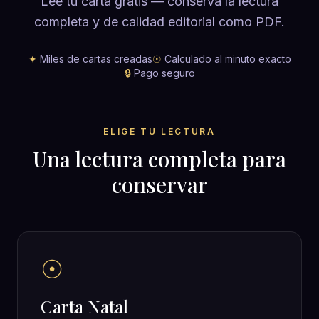
Lee tu carta gratis — conserva la lectura
completa y de calidad editorial como PDF.
✦
Miles de cartas creadas
☉
Calculado al minuto exacto
🔒
Pago seguro
ELIGE TU LECTURA
Una lectura completa para
conservar
☉
Carta Natal