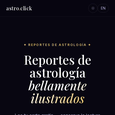
astro
.
click
☉
EN
✦ REPORTES DE ASTROLOGÍA ✦
Reportes de
astrología
bellamente
ilustrados