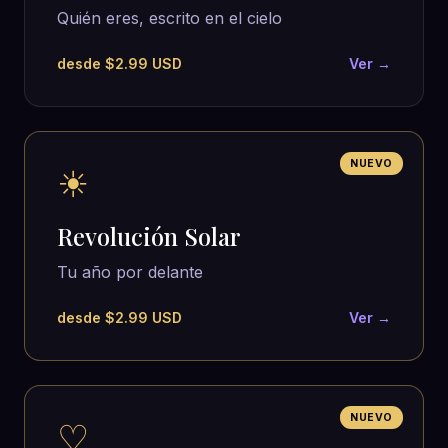
Quién eres, escrito en el cielo
desde $2.99 USD
Ver →
NUEVO
☀
Revolución Solar
Tu año por delante
desde $2.99 USD
Ver →
NUEVO
♡