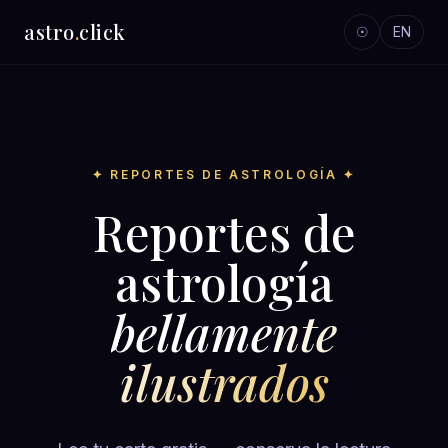
astro
.
click
☉
EN
✦ REPORTES DE ASTROLOGÍA ✦
Reportes de
astrología
bellamente
ilustrados