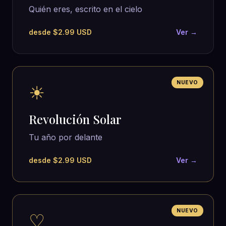
Quién eres, escrito en el cielo
desde $2.99 USD
Ver →
NUEVO
☀
Revolución Solar
Tu año por delante
desde $2.99 USD
Ver →
NUEVO
♡