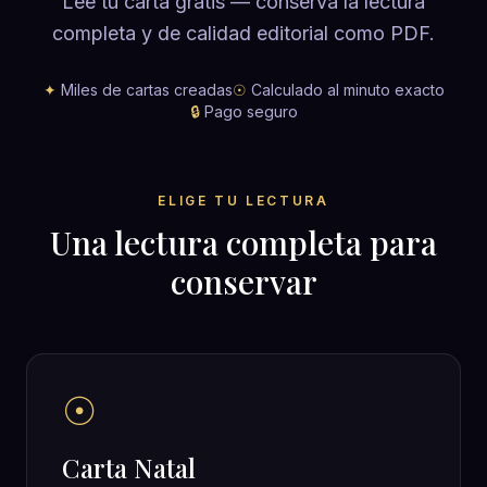
Lee tu carta gratis — conserva la lectura
completa y de calidad editorial como PDF.
✦
Miles de cartas creadas
☉
Calculado al minuto exacto
🔒
Pago seguro
ELIGE TU LECTURA
Una lectura completa para
conservar
☉
Carta Natal