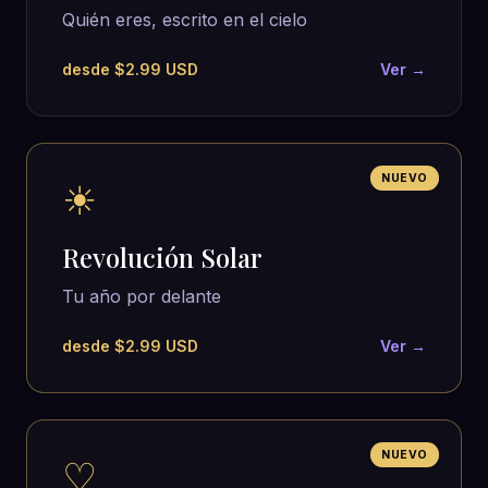
Quién eres, escrito en el cielo
desde $2.99 USD
Ver →
NUEVO
☀
Revolución Solar
Tu año por delante
desde $2.99 USD
Ver →
NUEVO
♡