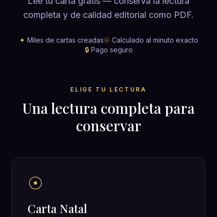
Lee tu carta gratis — conserva la lectura
completa y de calidad editorial como PDF.
✦
Miles de cartas creadas
☉
Calculado al minuto exacto
🔒
Pago seguro
ELIGE TU LECTURA
Una lectura completa para
conservar
☉
Carta Natal