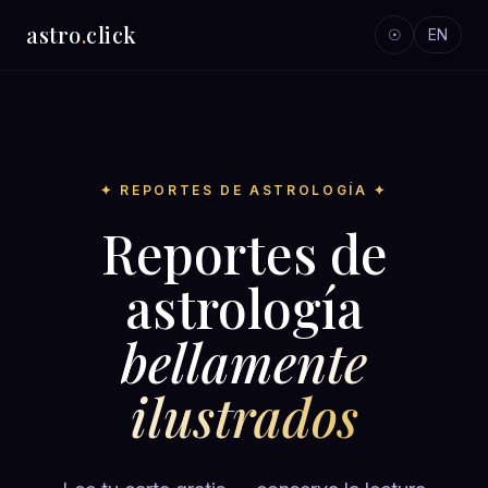
astro
.
click
☉
EN
✦ REPORTES DE ASTROLOGÍA ✦
Reportes de
astrología
bellamente
ilustrados