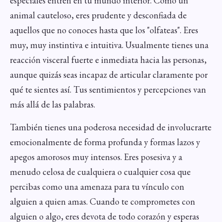
especiales entren en tu mundo interior. Como un
animal cauteloso, eres prudente y desconfiada de
aquellos que no conoces hasta que los "olfateas". Eres
muy, muy instintiva e intuitiva. Usualmente tienes una
reacción visceral fuerte e inmediata hacia las personas,
aunque quizás seas incapaz de articular claramente por
qué te sientes así. Tus sentimientos y percepciones van
más allá de las palabras.
También tienes una poderosa necesidad de involucrarte
emocionalmente de forma profunda y formas lazos y
apegos amorosos muy intensos. Eres posesiva y a
menudo celosa de cualquiera o cualquier cosa que
percibas como una amenaza para tu vínculo con
alguien a quien amas. Cuando te comprometes con
alguien o algo, eres devota de todo corazón y esperas