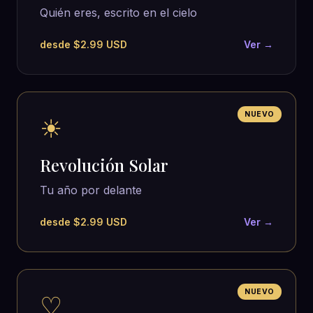
Quién eres, escrito en el cielo
desde $2.99 USD
Ver →
NUEVO
☀
Revolución Solar
Tu año por delante
desde $2.99 USD
Ver →
NUEVO
♡