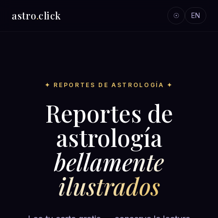
astro
.
click
☉
EN
✦ REPORTES DE ASTROLOGÍA ✦
Reportes de
astrología
bellamente
ilustrados