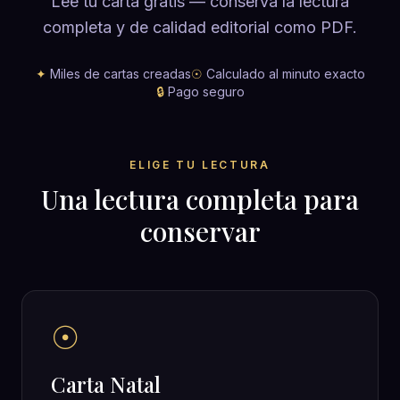
Lee tu carta gratis — conserva la lectura
completa y de calidad editorial como PDF.
✦
Miles de cartas creadas
☉
Calculado al minuto exacto
🔒
Pago seguro
ELIGE TU LECTURA
Una lectura completa para
conservar
☉
Carta Natal