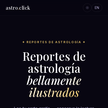
astro
.
click
☉
EN
✦ REPORTES DE ASTROLOGÍA ✦
Reportes de
astrología
bellamente
ilustrados