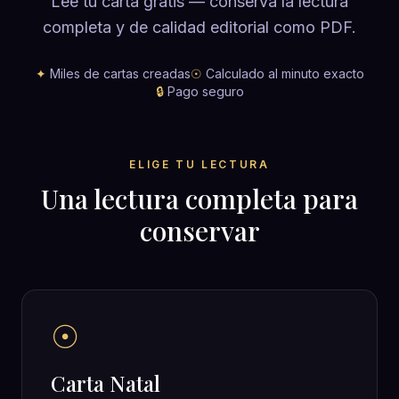
Lee tu carta gratis — conserva la lectura
completa y de calidad editorial como PDF.
✦
Miles de cartas creadas
☉
Calculado al minuto exacto
🔒
Pago seguro
ELIGE TU LECTURA
Una lectura completa para
conservar
☉
Carta Natal