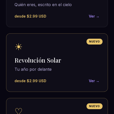
Quién eres, escrito en el cielo
desde $2.99 USD
Ver →
NUEVO
☀
Revolución Solar
Tu año por delante
desde $2.99 USD
Ver →
NUEVO
♡