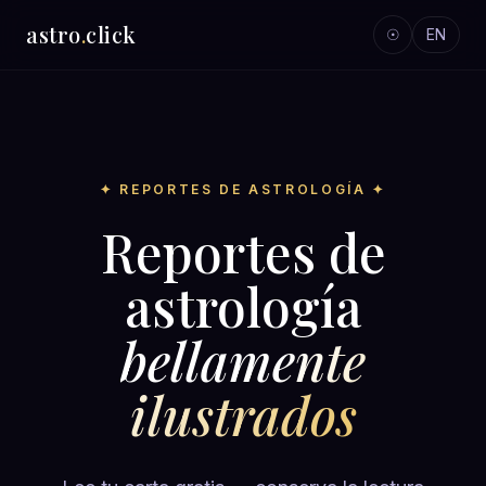
astro
.
click
☉
EN
✦ REPORTES DE ASTROLOGÍA ✦
Reportes de
astrología
bellamente
ilustrados