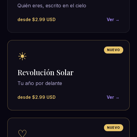
Quién eres, escrito en el cielo
desde $2.99 USD
Ver →
NUEVO
☀
Revolución Solar
Tu año por delante
desde $2.99 USD
Ver →
NUEVO
♡