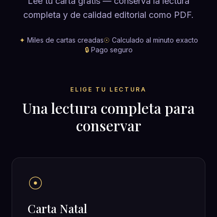
Lee tu carta gratis — conserva la lectura
completa y de calidad editorial como PDF.
✦
Miles de cartas creadas
☉
Calculado al minuto exacto
🔒
Pago seguro
ELIGE TU LECTURA
Una lectura completa para
conservar
☉
Carta Natal