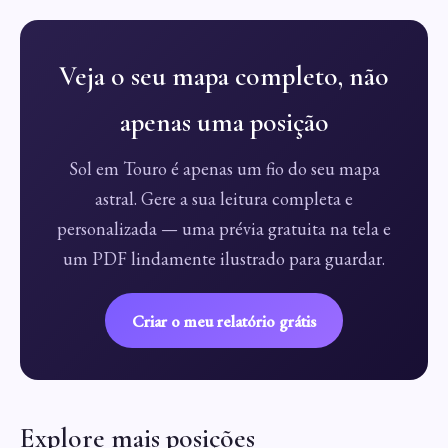
Veja o seu mapa completo, não
apenas uma posição
Sol em Touro é apenas um fio do seu mapa
astral. Gere a sua leitura completa e
personalizada — uma prévia gratuita na tela e
um PDF lindamente ilustrado para guardar.
Criar o meu relatório grátis
Explore mais posições