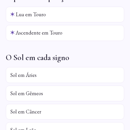
✶
Lua em Touro
✶
Ascendente em Touro
O Sol em cada signo
Sol em Áries
Sol em Gêmeos
Sol em Câncer
Sol em Leão