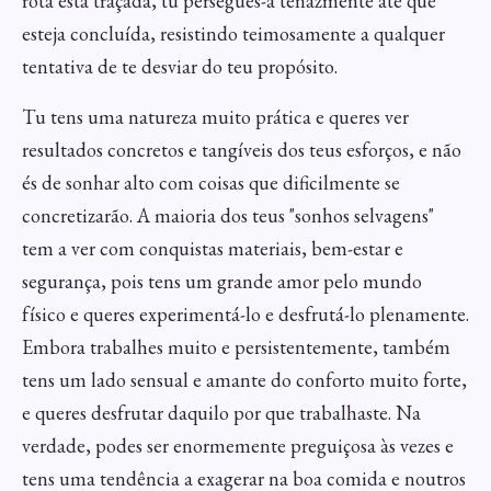
rota está traçada, tu persegues-a tenazmente até que
esteja concluída, resistindo teimosamente a qualquer
tentativa de te desviar do teu propósito.
Tu tens uma natureza muito prática e queres ver
resultados concretos e tangíveis dos teus esforços, e não
és de sonhar alto com coisas que dificilmente se
concretizarão. A maioria dos teus "sonhos selvagens"
tem a ver com conquistas materiais, bem-estar e
segurança, pois tens um grande amor pelo mundo
físico e queres experimentá-lo e desfrutá-lo plenamente.
Embora trabalhes muito e persistentemente, também
tens um lado sensual e amante do conforto muito forte,
e queres desfrutar daquilo por que trabalhaste. Na
verdade, podes ser enormemente preguiçosa às vezes e
tens uma tendência a exagerar na boa comida e noutros