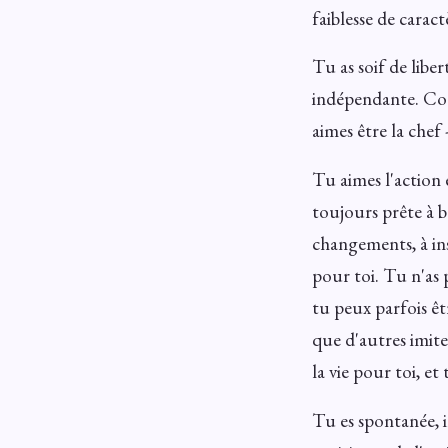
faiblesse de caract
Tu as soif de liber
indépendante. Coop
aimes être la chef 
Tu aimes l'action e
toujours prête à b
changements, à in
pour toi. Tu n'as 
tu peux parfois êt
que d'autres imite
la vie pour toi, et
Tu es spontanée, i