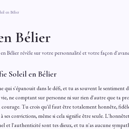
eil en Bélier
 en Bélier
 en Bélier révèle sur votre personnalité et votre façon d'avanc
ie Soleil en Bélier
 qui s'épanouit dans le défi, et tu as souvent le sentiment d
vie, ne comptant sur personne ni sur rien d'autre que ta pr
n courage. Tu crois qu'il faut être totalement honnête, fidèl
 à ses convictions, même si cela signifie être seule. L'honnêteté
l et l'authenticité sont tes dieux, et tu n'as aucune sympat