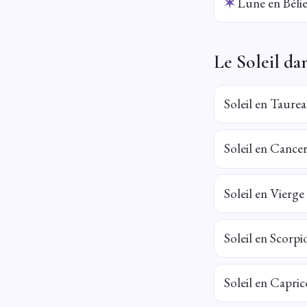
✶
Lune en Béli
Le Soleil da
Soleil en Taure
Soleil en Cance
Soleil en Vierge
Soleil en Scorpi
Soleil en Capri