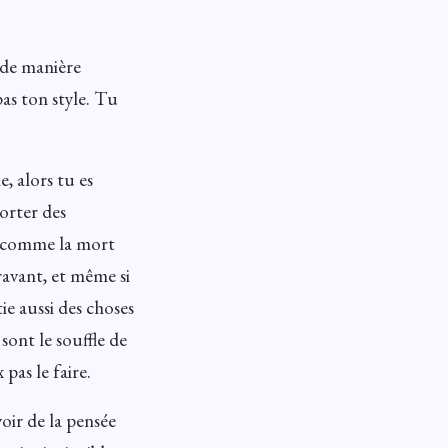
n de manière
as ton style. Tu
e, alors tu es
orter des
nt comme la mort
ravant, et même si
ie aussi des choses
sont le souffle de
 pas le faire.
oir de la pensée