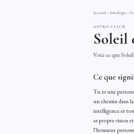
Accueil
›
Astrologie
› Sol
ASTRO.CLICK
Soleil
Voici ce que Soleil
Ce que signif
Tu es une personne
un chemin dans la 
intelligence et to
sa propre vision et
l'honneur personne