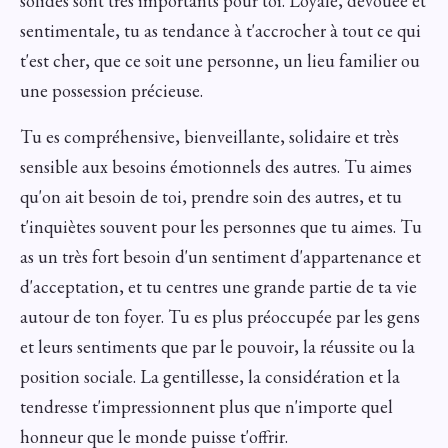
solides sont très importants pour toi. Loyale, dévouée et
sentimentale, tu as tendance à t'accrocher à tout ce qui
t'est cher, que ce soit une personne, un lieu familier ou
une possession précieuse.
Tu es compréhensive, bienveillante, solidaire et très
sensible aux besoins émotionnels des autres. Tu aimes
qu'on ait besoin de toi, prendre soin des autres, et tu
t'inquiètes souvent pour les personnes que tu aimes. Tu
as un très fort besoin d'un sentiment d'appartenance et
d'acceptation, et tu centres une grande partie de ta vie
autour de ton foyer. Tu es plus préoccupée par les gens
et leurs sentiments que par le pouvoir, la réussite ou la
position sociale. La gentillesse, la considération et la
tendresse t'impressionnent plus que n'importe quel
honneur que le monde puisse t'offrir.