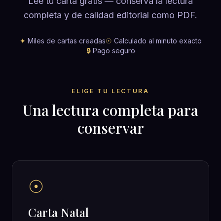
Lee tu carta gratis — conserva la lectura
completa y de calidad editorial como PDF.
✦
Miles de cartas creadas
☉
Calculado al minuto exacto
🔒
Pago seguro
ELIGE TU LECTURA
Una lectura completa para
conservar
☉
Carta Natal