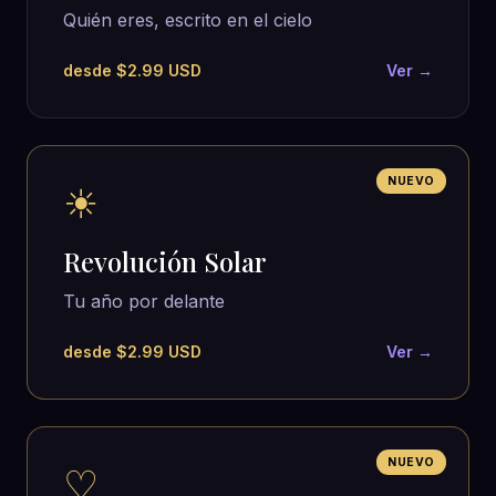
Quién eres, escrito en el cielo
desde $2.99 USD
Ver →
NUEVO
☀
Revolución Solar
Tu año por delante
desde $2.99 USD
Ver →
NUEVO
♡