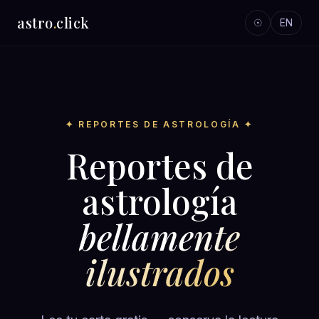
astro
.
click
☉
EN
✦ REPORTES DE ASTROLOGÍA ✦
Reportes de
astrología
bellamente
ilustrados