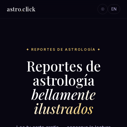
astro
.
click
☉
EN
✦ REPORTES DE ASTROLOGÍA ✦
Reportes de
astrología
bellamente
ilustrados