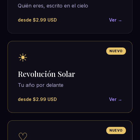
Quién eres, escrito en el cielo
desde $2.99 USD
Ver →
NUEVO
☀
Revolución Solar
Tu año por delante
desde $2.99 USD
Ver →
NUEVO
♡