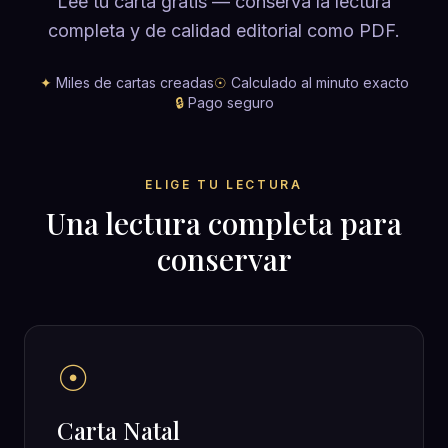
Lee tu carta gratis — conserva la lectura
completa y de calidad editorial como PDF.
✦
Miles de cartas creadas
☉
Calculado al minuto exacto
🔒
Pago seguro
ELIGE TU LECTURA
Una lectura completa para
conservar
☉
Carta Natal