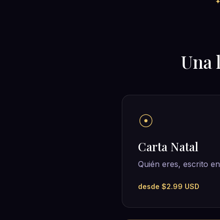
Una 
☉
Carta Natal
Quién eres, escrito en 
desde $2.99 USD