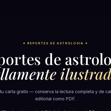
✦ REPORTES DE ASTROLOGÍA ✦
portes de astrolo
llamente ilustra
tu carta gratis — conserva la lectura completa y de ca
editorial como PDF.