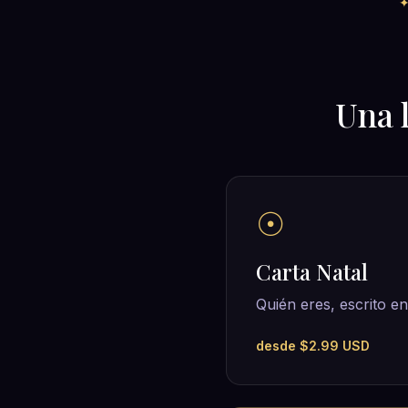
Una 
☉
Carta Natal
Quién eres, escrito en 
desde $2.99 USD