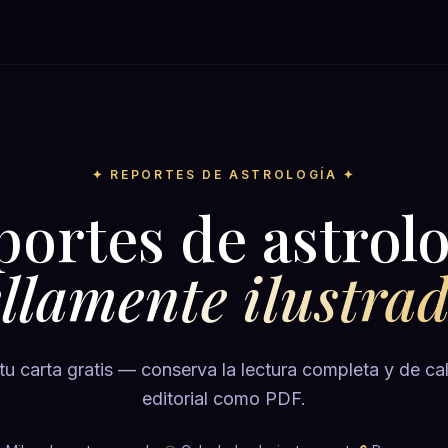
✦ REPORTES DE ASTROLOGÍA ✦
portes de astrolo
llamente ilustra
tu carta gratis — conserva la lectura completa y de ca
editorial como PDF.