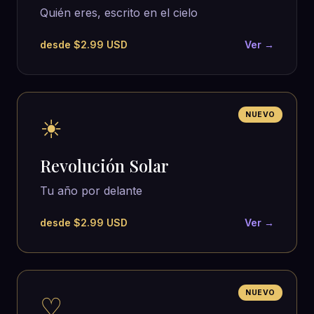
Quién eres, escrito en el cielo
desde $2.99 USD
Ver →
NUEVO
☀
Revolución Solar
Tu año por delante
desde $2.99 USD
Ver →
NUEVO
♡