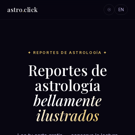
astro
.
click
☉
EN
✦ REPORTES DE ASTROLOGÍA ✦
Reportes de
astrología
bellamente
ilustrados