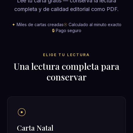
Lee tu carta gratis — conserva la lectura
completa y de calidad editorial como PDF.
✦
Miles de cartas creadas
☉
Calculado al minuto exacto
🔒
Pago seguro
ELIGE TU LECTURA
Una lectura completa para
conservar
☉
Carta Natal