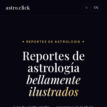
astro
.
click
☉
EN
✦ REPORTES DE ASTROLOGÍA ✦
Reportes de
astrología
bellamente
ilustrados