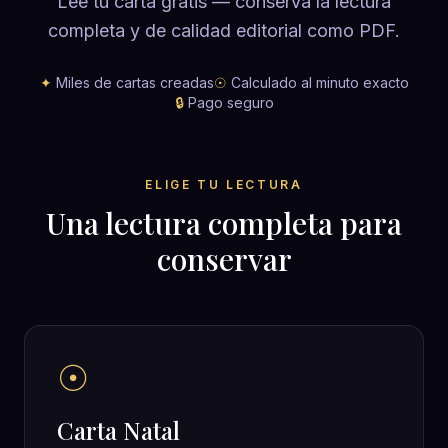
Lee tu carta gratis — conserva la lectura
completa y de calidad editorial como PDF.
✦
Miles de cartas creadas
☉
Calculado al minuto exacto
🔒
Pago seguro
ELIGE TU LECTURA
Una lectura completa para
conservar
☉
Carta Natal