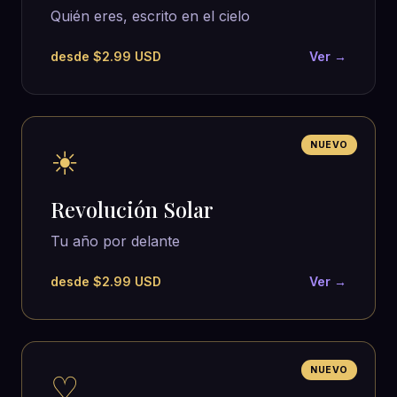
Quién eres, escrito en el cielo
desde $2.99 USD
Ver →
NUEVO
☀
Revolución Solar
Tu año por delante
desde $2.99 USD
Ver →
NUEVO
♡