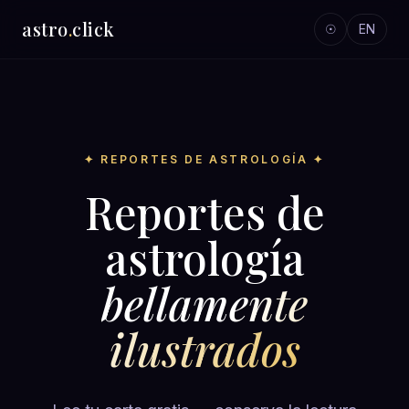
astro
.
click
☉
EN
✦ REPORTES DE ASTROLOGÍA ✦
Reportes de
astrología
bellamente
ilustrados