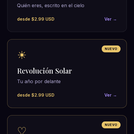
Quién eres, escrito en el cielo
desde $2.99 USD
Ver →
NUEVO
☀
Revolución Solar
Tu año por delante
desde $2.99 USD
Ver →
NUEVO
♡