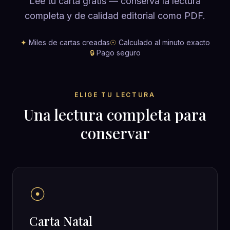
Lee tu carta gratis — conserva la lectura
completa y de calidad editorial como PDF.
✦
Miles de cartas creadas
☉
Calculado al minuto exacto
🔒
Pago seguro
ELIGE TU LECTURA
Una lectura completa para
conservar
☉
Carta Natal