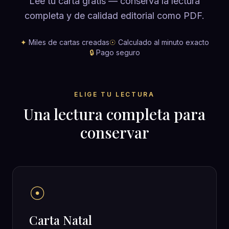
Lee tu carta gratis — conserva la lectura
completa y de calidad editorial como PDF.
✦
Miles de cartas creadas
☉
Calculado al minuto exacto
🔒
Pago seguro
ELIGE TU LECTURA
Una lectura completa para
conservar
☉
Carta Natal