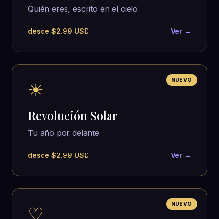
Quién eres, escrito en el cielo
desde $2.99 USD
Ver →
NUEVO
☀
Revolución Solar
Tu año por delante
desde $2.99 USD
Ver →
NUEVO
♡