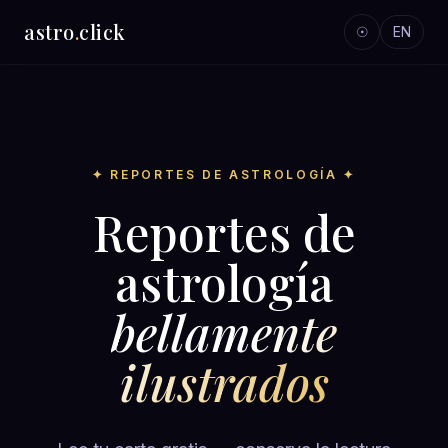
astro
.
click
☉
EN
✦ REPORTES DE ASTROLOGÍA ✦
Reportes de
astrología
bellamente
ilustrados