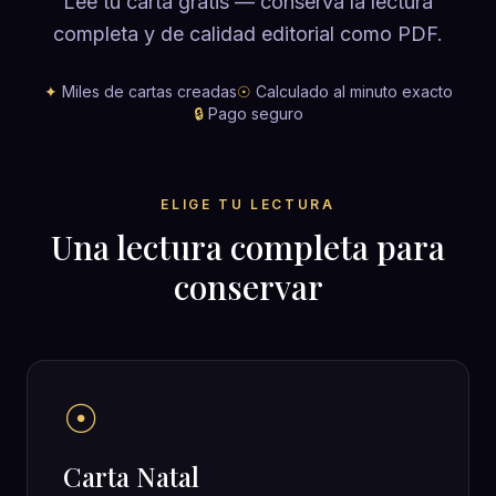
Lee tu carta gratis — conserva la lectura
completa y de calidad editorial como PDF.
✦
Miles de cartas creadas
☉
Calculado al minuto exacto
🔒
Pago seguro
ELIGE TU LECTURA
Una lectura completa para
conservar
☉
Carta Natal