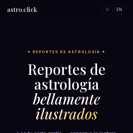
astro
.
click
☉
EN
✦ REPORTES DE ASTROLOGÍA ✦
Reportes de
astrología
bellamente
ilustrados