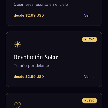
Quién eres, escrito en el cielo
desde $2.99 USD
Ver →
NUEVO
☀
Revolución Solar
Tu año por delante
desde $2.99 USD
Ver →
NUEVO
♡