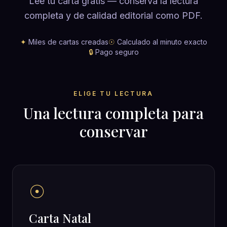
Lee tu carta gratis — conserva la lectura
completa y de calidad editorial como PDF.
✦
Miles de cartas creadas
☉
Calculado al minuto exacto
🔒
Pago seguro
ELIGE TU LECTURA
Una lectura completa para
conservar
☉
Carta Natal