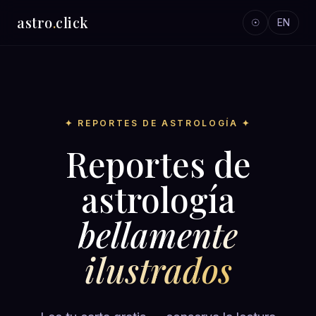
astro
.
click
☉
EN
✦ REPORTES DE ASTROLOGÍA ✦
Reportes de
astrología
bellamente
ilustrados