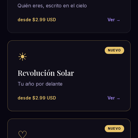
Quién eres, escrito en el cielo
desde $2.99 USD
Ver →
NUEVO
☀
Revolución Solar
Tu año por delante
desde $2.99 USD
Ver →
NUEVO
♡