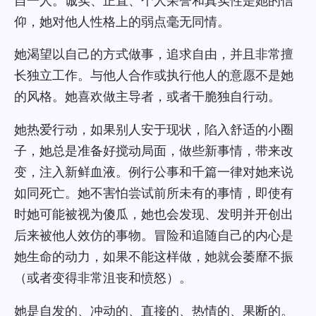
自一人。诚实、正直、个人荣誉和真实性是她的信
仰，她对他人性格上的弱点毫无同情。
她渴望以自己的方式做事，追求自由，并且非常擅
长独立工作。与他人合作或执行他人的意愿不是她
的风格。她喜欢做主导者，或者干脆独自行动。
她热爱行动，如果别人安于现状，陷入舒适的小圈
子，她总是准备好搅动局面，做些新事情，带来改
变，注入新鲜血液。例行公事和千篇一律对她来说
如同死亡。她不害怕尝试前所未有的事情，即使有
时她可能被视为傻瓜，她也会发现、发明并开创出
后来被他人效仿的事物。冒险和追随自己的内心是
她生命的动力，如果不能这样做，她就会萎靡不振
（或者变得非常沮丧和愤怒）。
她是自发的、冲动的、直接的、热情的、果断的。