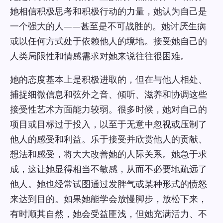
她相信积极思考和积极行动的力量，她认为自己是
一个强大的人——甚至是不可战胜的。她讨厌生病
或以任何方式处于依赖他人的境地。接受她自己的
人类局限性和情感需求对她来说往往很困难。
她的态度基本上是积极进取的，但在与他人相处、
捕捉细微信息和弦外之音、倾听、滋养和协调这些
接受性艺术方面能力较弱。很多时候，她对自己的
项目或目标过于投入，以至于无意中忽视或压制了
他人的感受和利益。乐于接受并欣赏他人的贡献、
想法和感受，将大大改善她的人际关系。她急于求
成，这让她显得相当不敏感，从而不必要地疏远了
他人。她也经常试图通过发脾气或某种形式的愤怒
来达到目的。如果她能学会放慢脚步，放松下来，
有时顺其自然，她会受益匪浅，但她充满活力、不