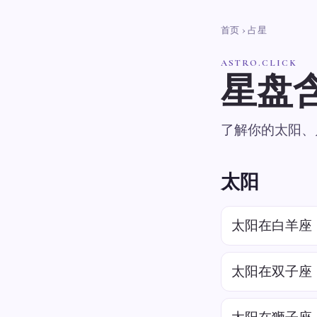
首页
› 占星
ASTRO.CLICK
星盘
了解你的太阳、
太阳
太阳在白羊座
太阳在双子座