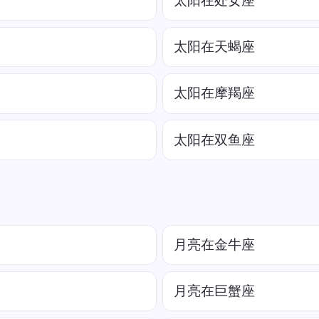
太阳在处女座
太阳在天蝎座
太阳在摩羯座
太阳在双鱼座
月亮在金牛座
月亮在巨蟹座