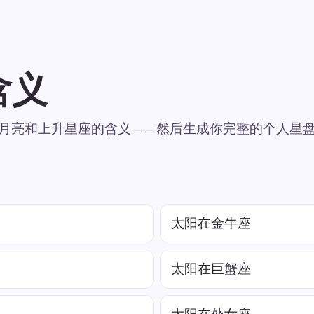
含义
月亮和上升星座的含义——然后生成你完整的个人星
太阳在金牛座
太阳在巨蟹座