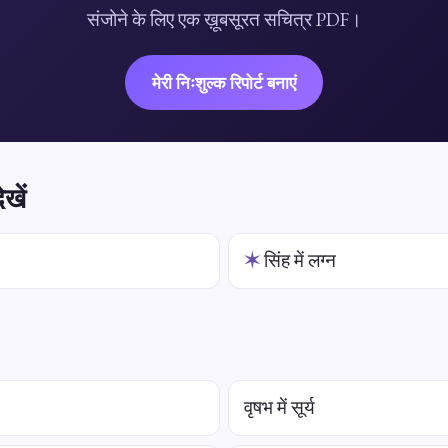
संजोने के लिए एक ख़ूबसूरत सचित्र PDF।
मेरी निःशुल्क रिपोर्ट बनाएं
खें
✶
सिंह में लग्न
वृषभ में सूर्य