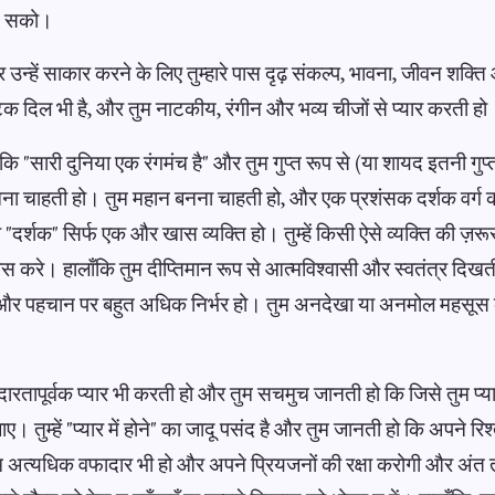
न सको।
 और उन्हें साकार करने के लिए तुम्हारे पास दृढ़ संकल्प, भावना, जीवन शक्ति 
िक दिल भी है, और तुम नाटकीय, रंगीन और भव्य चीजों से प्यार करती हो
ै कि "सारी दुनिया एक रंगमंच है" और तुम गुप्त रूप से (या शायद इतनी गुप
 बनना चाहती हो। तुम महान बनना चाहती हो, और एक प्रशंसक दर्शक वर्ग क
ी "दर्शक" सिर्फ एक और खास व्यक्ति हो। तुम्हें किसी ऐसे व्यक्ति की ज़र
्वास करे। हालाँकि तुम दीप्तिमान रूप से आत्मविश्वासी और स्वतंत्र दिखती 
्यार और पहचान पर बहुत अधिक निर्भर हो। तुम अनदेखा या अनमोल महसूस क
उदारतापूर्वक प्यार भी करती हो और तुम सचमुच जानती हो कि जिसे तुम प
 तुम्हें "प्यार में होने" का जादू पसंद है और तुम जानती हो कि अपने रिश्तो
 अत्यधिक वफादार भी हो और अपने प्रियजनों की रक्षा करोगी और अं