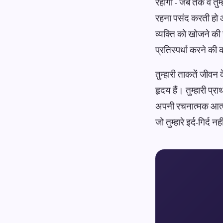
रहोगी - जब तक वे तुम्ह
रहना पसंद करती हो और
व्यक्ति को खोजने की ज
प्रतिस्पर्धा करने क
तुम्हारी ताकतें जीवन 
हृदय हैं। तुम्हारी प्
अपनी रचनात्मक आत्म-
जो तुम्हारे इर्द-गिर्द न