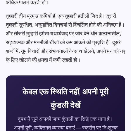
अधिक पालन करती हो।
तुम्हारी तीन प्रमुख कमियाँ हैं: एक तुम्हारी हठीली जिद है। दूसरी
तुम्हारी सुरक्षित, अनुमानित दिनचर्या से विचलित होने की अनिच्छा है।
और तीसरी तुम्हारी हमेशा यथार्थवाद पर जोर देने और कल्पनाशील,
सट्टात्मक और मनमौजी चीजों को कम आंकने की प्रवृत्ति है - दूसरे
शब्दों में, तुम विचारों और संभावनाओं के साथ खेलने, अपने मन को नए
के लिए खोलने की क्षमता में कमी रखती हो।
केवल एक स्थिति नहीं, अपनी पूरी
कुंडली देखें
वृषभ में सूर्य आपकी जन्म कुंडली का सिर्फ़ एक धागा है।
अपनी पूरी, व्यक्तिगत व्याख्या बनाएं — स्क्रीन पर निःशुल्क