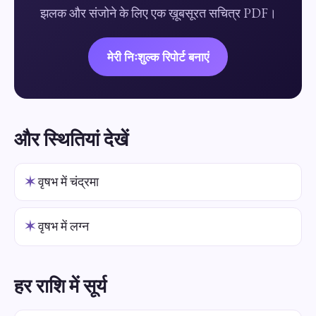
झलक और संजोने के लिए एक ख़ूबसूरत सचित्र PDF।
मेरी निःशुल्क रिपोर्ट बनाएं
और स्थितियां देखें
✶
वृषभ में चंद्रमा
✶
वृषभ में लग्न
हर राशि में सूर्य