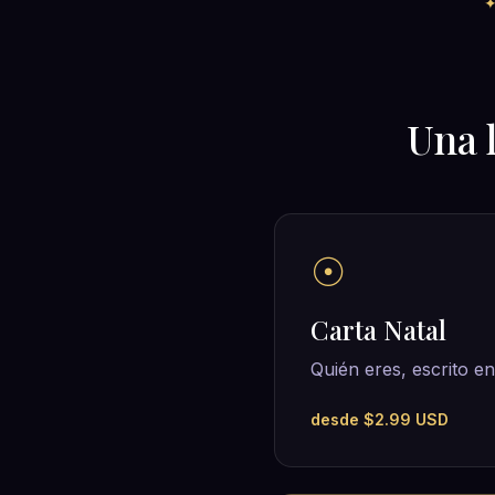
Una 
☉
Carta Natal
Quién eres, escrito en 
desde $2.99 USD