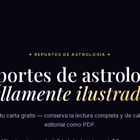
✦ REPORTES DE ASTROLOGÍA ✦
portes de astrolo
llamente ilustra
tu carta gratis — conserva la lectura completa y de ca
editorial como PDF.