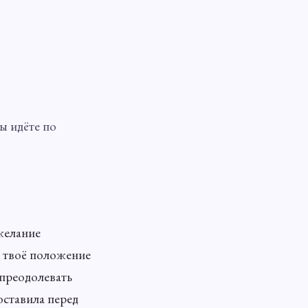
ы идёте по
желание
, твоё положение
 преодолевать
оставила перед