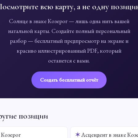
Посмотрите всю карту, а не одну позици
Солнце в знаке Козерог — лишь одна нить вашей
натальной карты. Создайте полный персональный
разбор — бесплатный предпросмотр на экране и
красиво иллюстрированный PDF, который
останется с вами.
Создать бесплатный отчёт
ругие позиции
 Козерог
✶
Асцендент в знаке Коз