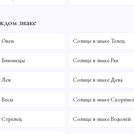
ждом знаке
е Овен
Солнце в знаке Телец
е Близнецы
Солнце в знаке Рак
е Лев
Солнце в знаке Дева
е Весы
Солнце в знаке Скорпио
е Стрелец
Солнце в знаке Водолей