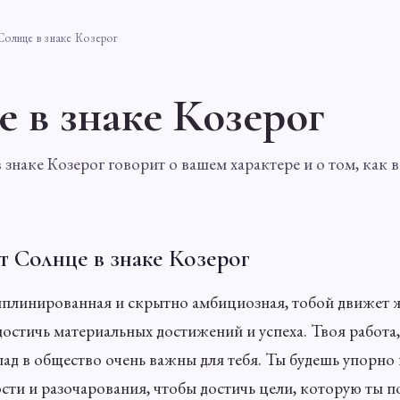
Солнце в знаке Козерог
е в знаке Козерог
 знаке Козерог говорит о вашем характере и о том, как в
т Солнце в знаке Козерог
иплинированная и скрытно амбициозная, тобой движет 
достичь материальных достижений и успеха. Твоя работа
лад в общество очень важны для тебя. Ты будешь упорно
сти и разочарования, чтобы достичь цели, которую ты п