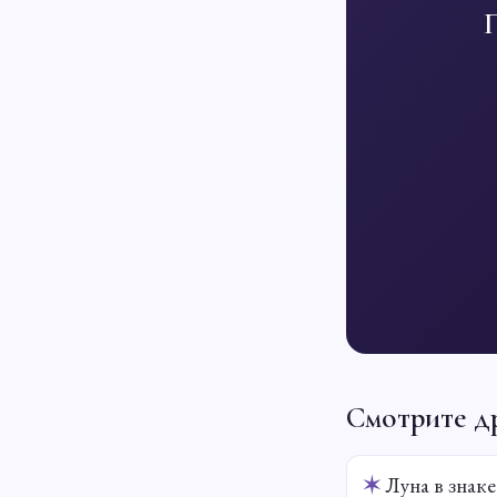
Смотрите д
✶
Луна в знаке