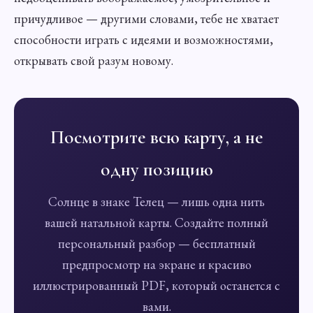
причудливое — другими словами, тебе не хватает
способности играть с идеями и возможностями,
открывать свой разум новому.
Посмотрите всю карту, а не
одну позицию
Солнце в знаке Телец — лишь одна нить
вашей натальной карты. Создайте полный
персональный разбор — бесплатный
предпросмотр на экране и красиво
иллюстрированный PDF, который останется с
вами.