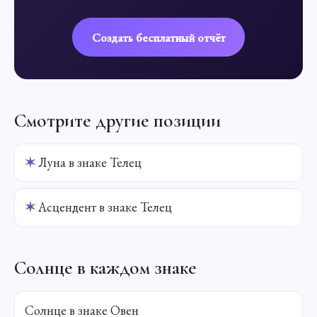
Создать бесплатный отчёт
Смотрите другие позиции
✶
Луна в знаке Телец
✶
Асцендент в знаке Телец
Солнце в каждом знаке
Солнце в знаке Овен