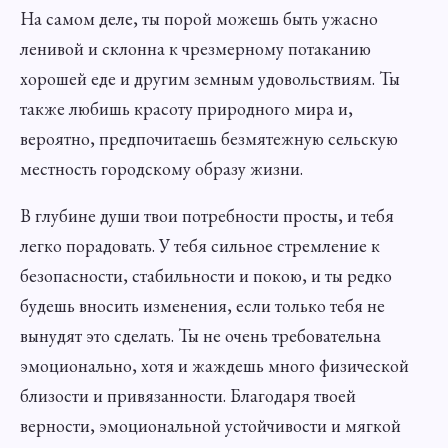
На самом деле, ты порой можешь быть ужасно
ленивой и склонна к чрезмерному потаканию
хорошей еде и другим земным удовольствиям. Ты
также любишь красоту природного мира и,
вероятно, предпочитаешь безмятежную сельскую
местность городскому образу жизни.
В глубине души твои потребности просты, и тебя
легко порадовать. У тебя сильное стремление к
безопасности, стабильности и покою, и ты редко
будешь вносить изменения, если только тебя не
вынудят это сделать. Ты не очень требовательна
эмоционально, хотя и жаждешь много физической
близости и привязанности. Благодаря твоей
верности, эмоциональной устойчивости и мягкой