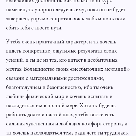
величайших достоинств. Как только твой курс
намечен, ты упорно следуешь ему, пока он не будет
завершен, упрямо сопротивляясь любым попыткам
сбить тебя с твоего пути.
У тебя очень практичный характер, и ты хочешь
видеть конкретные, ощутимые результаты своих
усилий, и ты не из тех, кто витает в несбыточных
мечтах. Большинство твоих «несбыточных мечтаний»
связаны с материальными достижениями,
благополучием и безопасностью, ибо ты очень
любишь физический мир и хочешь испытать и
насладиться им в полной мере. Хотя ты будешь
работать долго и настойчиво, у тебя также есть
сильная чувственная и любящая комфорт сторона, и
ты хочешь наслаждаться тем, ради чего ты трудилась.