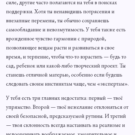
силе, другие часто полагаются на тебя в поисках
поддержки. Хотя ты ненавидишь потрясения и
внезапные перемены, ты обычно сохраняешь
самообладание и невозмутимость. У тебя также есть
врожденное чувство гармонии с природой,
позволяющее вещам расти и развиваться в свое
время, и терпение, чтобы что-то взрастить — будь то
сад, ребенок или какой-либо творческий проект. Ты
станешь отличной матерью, особенно если будешь
следовать своим инстинктам чаще, чем «экспертам».
У тебя есть три главных недостатка: первый — твоё
упрямство. Второй — твоё нежелание отклоняться от
своей безопасной, предсказуемой рутины. И третий
— твоя склонность всегда настаивать на реализме и
недооценивать воображаемое, умозрительное и