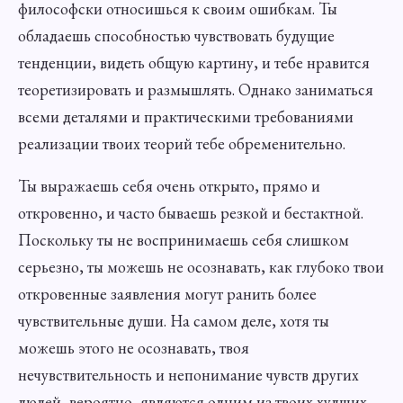
философски относишься к своим ошибкам. Ты
обладаешь способностью чувствовать будущие
тенденции, видеть общую картину, и тебе нравится
теоретизировать и размышлять. Однако заниматься
всеми деталями и практическими требованиями
реализации твоих теорий тебе обременительно.
Ты выражаешь себя очень открыто, прямо и
откровенно, и часто бываешь резкой и бестактной.
Поскольку ты не воспринимаешь себя слишком
серьезно, ты можешь не осознавать, как глубоко твои
откровенные заявления могут ранить более
чувствительные души. На самом деле, хотя ты
можешь этого не осознавать, твоя
нечувствительность и непонимание чувств других
людей, вероятно, являются одним из твоих худших