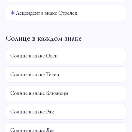
✶
Асцендент в знаке Стрелец
Солнце в каждом знаке
Солнце в знаке Овен
Солнце в знаке Телец
Солнце в знаке Близнецы
Солнце в знаке Рак
Солнце в знаке Лев