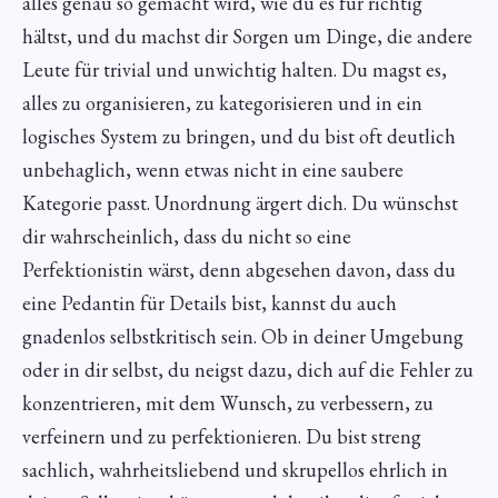
alles genau so gemacht wird, wie du es für richtig
hältst, und du machst dir Sorgen um Dinge, die andere
Leute für trivial und unwichtig halten. Du magst es,
alles zu organisieren, zu kategorisieren und in ein
logisches System zu bringen, und du bist oft deutlich
unbehaglich, wenn etwas nicht in eine saubere
Kategorie passt. Unordnung ärgert dich. Du wünschst
dir wahrscheinlich, dass du nicht so eine
Perfektionistin wärst, denn abgesehen davon, dass du
eine Pedantin für Details bist, kannst du auch
gnadenlos selbstkritisch sein. Ob in deiner Umgebung
oder in dir selbst, du neigst dazu, dich auf die Fehler zu
konzentrieren, mit dem Wunsch, zu verbessern, zu
verfeinern und zu perfektionieren. Du bist streng
sachlich, wahrheitsliebend und skrupellos ehrlich in