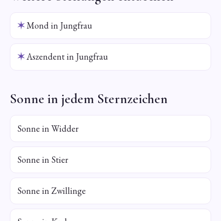
✶
Mond in Jungfrau
✶
Aszendent in Jungfrau
Sonne in jedem Sternzeichen
Sonne in Widder
Sonne in Stier
Sonne in Zwillinge