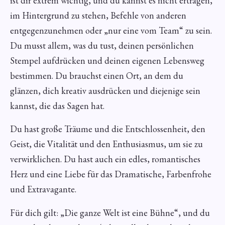
ist dir extrem wichtig, und du kannst es nicht ertragen,
im Hintergrund zu stehen, Befehle von anderen
entgegenzunehmen oder „nur eine vom Team“ zu sein.
Du musst allem, was du tust, deinen persönlichen
Stempel aufdrücken und deinen eigenen Lebensweg
bestimmen. Du brauchst einen Ort, an dem du
glänzen, dich kreativ ausdrücken und diejenige sein
kannst, die das Sagen hat.
Du hast große Träume und die Entschlossenheit, den
Geist, die Vitalität und den Enthusiasmus, um sie zu
verwirklichen. Du hast auch ein edles, romantisches
Herz und eine Liebe für das Dramatische, Farbenfrohe
und Extravagante.
Für dich gilt: „Die ganze Welt ist eine Bühne“, und du