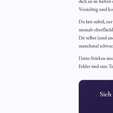
dich an sie halten
Vorsichtig und ko
Du bist subtil, z
niemals oberfläch
Dir selbst (und an
manchmal schwach u
Deine Stärken sin
Fehler sind eine T
Sieh