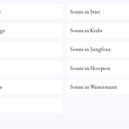
r
Sonne in Stier
nge
Sonne in Krebs
Sonne in Jungfrau
Sonne in Skorpion
ze
Sonne in Wassermann