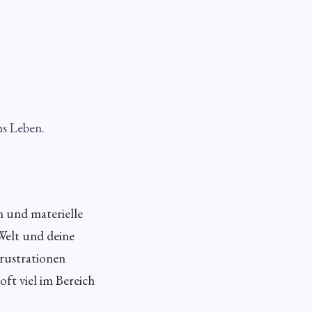
hs Leben.
en und materielle
 Welt und deine
Frustrationen
oft viel im Bereich