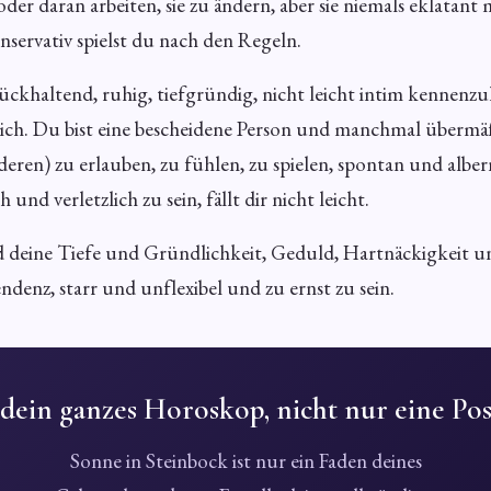
 oder daran arbeiten, sie zu ändern, aber sie niemals eklatant 
nservativ spielst du nach den Regeln.
urückhaltend, ruhig, tiefgründig, nicht leicht intim kennenz
lich. Du bist eine bescheidene Person und manchmal übermäßi
deren) zu erlauben, zu fühlen, zu spielen, spontan und alber
nd verletzlich zu sein, fällt dir nicht leicht.
d deine Tiefe und Gründlichkeit, Geduld, Hartnäckigkeit u
endenz, starr und unflexibel und zu ernst zu sein.
 dein ganzes Horoskop, nicht nur eine Pos
Sonne in Steinbock ist nur ein Faden deines