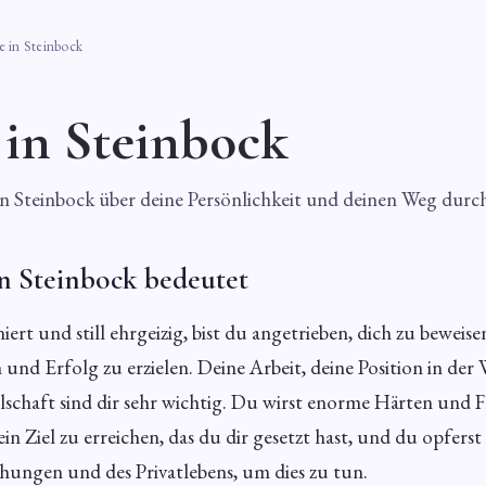
 in Steinbock
in Steinbock
in Steinbock über deine Persönlichkeit und deinen Weg durc
n Steinbock bedeutet
iniert und still ehrgeizig, bist du angetrieben, dich zu beweis
und Erfolg zu erzielen. Deine Arbeit, deine Position in der
llschaft sind dir sehr wichtig. Du wirst enorme Härten und 
n Ziel zu erreichen, das du dir gesetzt hast, und du opferst 
ehungen und des Privatlebens, um dies zu tun.