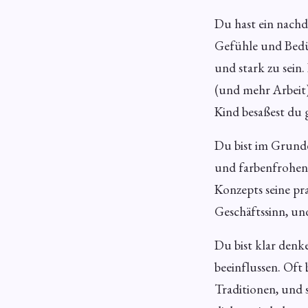
Du hast ein nachd
Gefühle und Bedürf
und stark zu sein
(und mehr Arbeit)
Kind besaßest du 
Du bist im Grunde
und farbenfrohen 
Konzepts seine pr
Geschäftssinn, und
Du bist klar denk
beeinflussen. Oft 
Traditionen, und 