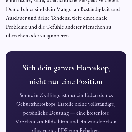
eine frische, klare, übersichtliche Perspektive bieten.
Deine Fehler sind dein Mangel an Beständigkeit und
Ausdauer und deine Tendenz, tiefe emotionale
Probleme und die Gefühle anderer Menschen zu
übersehen oder zu ignorieren.
Sieh dein ganzes Horoskop,
nicht nur eine Position
Sonne in Zwillinge ist nur ein Faden deines
Geburtshoroskops. Erstelle deine vollständige,
persönliche Deutung — eine kostenlose
Vorschau am Bildschirm und ein wunderschön
illustriertes PDF zum Behalten.